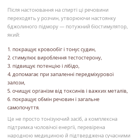
Після настоювання на спирті ці речовини
переходять у розчин, утворюючи настоянку
бджолиного підмору — потужний біостимулятор,
який:
покращує кровообіг і тонус судин,
стимулює вироблення тестостерону,
підвищує потенцію і лібідо,
допомагає при запаленні передміхурової
залози,
очищує організм від токсинів і важких металів,
покращує обмін речовин і загальне
самопочуття.
Це не просто тонізуючий засіб, а комплексна
підтримка чоловічої енергії, перевірена
народною медициною й підтверджена сучасними