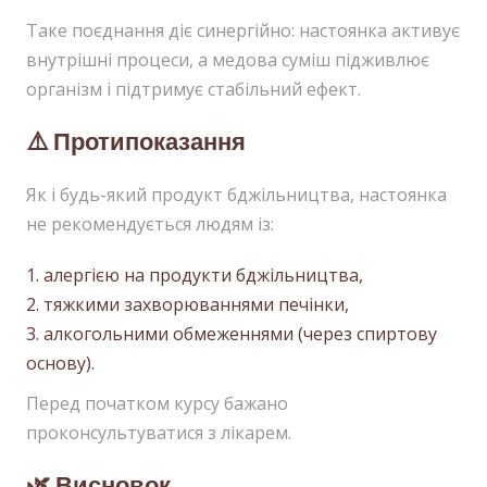
Таке поєднання діє синергійно: настоянка активує
внутрішні процеси, а медова суміш підживлює
організм і підтримує стабільний ефект.
⚠️ Протипоказання
Як і будь-який продукт бджільництва, настоянка
не рекомендується людям із:
алергією на продукти бджільництва,
тяжкими захворюваннями печінки,
алкогольними обмеженнями (через спиртову
основу).
Перед початком курсу бажано
проконсультуватися з лікарем.
🌿 Висновок