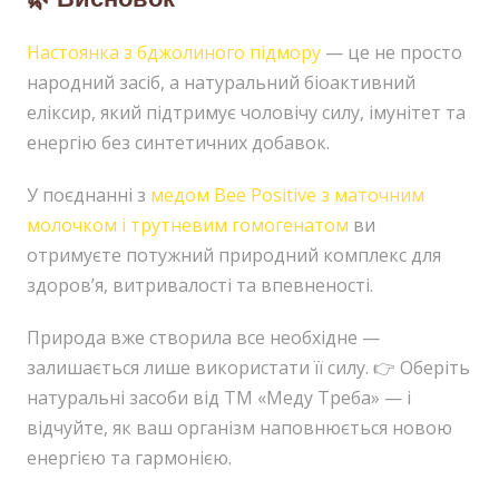
Настоянка з бджолиного підмору
— це не просто
народний засіб, а натуральний біоактивний
еліксир, який підтримує чоловічу силу, імунітет та
енергію без синтетичних добавок.
У поєднанні з
медом Bee Positive з маточним
молочком і трутневим гомогенатом
ви
отримуєте потужний природний комплекс для
здоров’я, витривалості та впевненості.
Природа вже створила все необхідне —
залишається лише використати її силу. 👉 Оберіть
натуральні засоби від ТМ «Меду Треба» — і
відчуйте, як ваш організм наповнюється новою
енергією та гармонією.