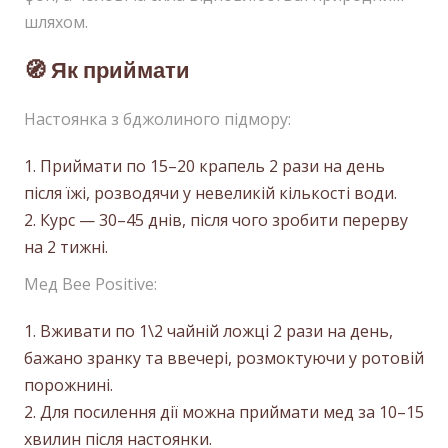
шляхом.
🧭 Як приймати
Настоянка з бджолиного підмору:
Приймати по 15–20 крапель 2 рази на день
після їжі, розводячи у невеликій кількості води.
Курс — 30–45 днів, після чого зробити перерву
на 2 тижні.
Мед Bee Positive:
Вживати по 1\2 чайній ложці 2 рази на день,
бажано зранку та ввечері, розмоктуючи у ротовій
порожнині.
Для посилення дії можна приймати мед за 10–15
хвилин після настоянки.