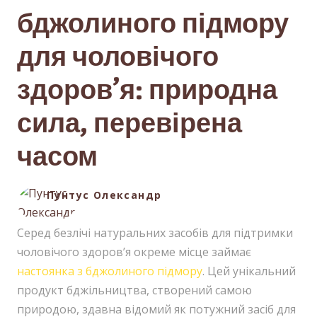
бджолиного підмору
для чоловічого
здоров’я: природна
сила, перевірена
часом
Пунтус Олександр
Серед безлічі натуральних засобів для підтримки
чоловічого здоров’я окреме місце займає
настоянка з бджолиного підмору
. Цей унікальний
продукт бджільництва, створений самою
природою, здавна відомий як потужний засіб для