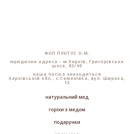
ФОП ПУНТУС О.М.
юридична адреса - м.Харків, Григорівське
шосе, 83/49
наша пасіка знаходиться
Харківській обл., с.Семенівка, вул. Широка,
13
натуральний мед
горіхи з медом
подарунки