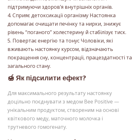
підтримуючи здоров’я внутрішніх органів.
Сприяє детоксикації організму Настоянка
допомагає очищати печінку та нирки, знижує
рівень “поганого” холестерину й стабілізує тиск.
Повертає енергію та тонус Чоловіки, які
вживають настоянку курсом, відзначають
покращення сну, концентрації, працездатності та
загального стану.
🍯 Як підсилити ефект?
Для максимального результату настоянку
доцільно поєднувати з медом Bee Positive —
унікальним продуктом, створеним на основі
квіткового меду, маточного молочка і
трутневого гомогенату.