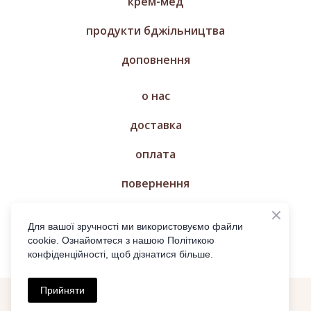
крем-мед
продукти бджільництва
доповнення
о нас
доставка
оплата
повернення
магазин
Для вашої зручності ми використовуємо файли
cookie. Ознайомтеся з нашою Політикою
конфіденційності, щоб дізнатися більше.
Прийняти
© МЕДУ ТРЕБА