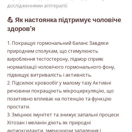
дослідженнями апітерапії.
💪 Як настоянка підтримує чоловіче
здоров’я
Покращує гормональний баланс Завдяки
природним сполукам, що стимулюють
вироблення тестостерону, підмор сприяє
нормалізації чоловічого гормонального фону,
підвищує витривалість і активність.
Підсилює кровообіг у малому тазу Активні
речовини покращують мікроциркуляцію, що
позитивно впливає на потенцію та функцію
простати.
Зміцнює імунітет та знижує запальні процеси
Хітозан і меланін діють як природні
антиоксиданти, зменшуючи запалення і