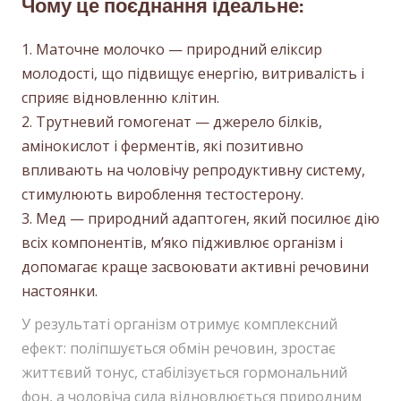
Чому це поєднання ідеальне:
Маточне молочко — природний еліксир
молодості, що підвищує енергію, витривалість і
сприяє відновленню клітин.
Трутневий гомогенат — джерело білків,
амінокислот і ферментів, які позитивно
впливають на чоловічу репродуктивну систему,
стимулюють вироблення тестостерону.
Мед — природний адаптоген, який посилює дію
всіх компонентів, м’яко підживлює організм і
допомагає краще засвоювати активні речовини
настоянки.
У результаті організм отримує комплексний
ефект: поліпшується обмін речовин, зростає
життєвий тонус, стабілізується гормональний
фон, а чоловіча сила відновлюється природним