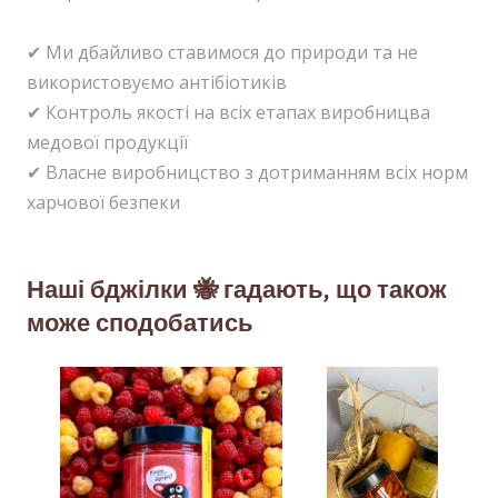
✔ Ми дбайливо ставимося до природи та не
використовуємо антібіотиків
✔ Контроль якості на всіх етапах виробницва
медової продукції
✔ Власне виробницство з дотриманням всіх норм
харчової безпеки
Наші бджілки 🐝 гадають, що також
може сподобатись