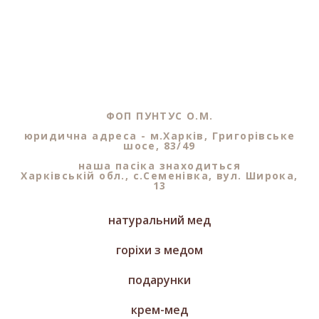
ФОП ПУНТУС О.М.
юридична адреса - м.Харків, Григорівське
шосе, 83/49
наша пасіка знаходиться
Харківській обл., с.Семенівка, вул. Широка,
13
натуральний мед
горіхи з медом
подарунки
крем-мед