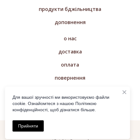
продукти бджільництва
доповнення
о нас
доставка
оплата
повернення
магазин
Для вашої зручності ми використовуємо файли
cookie. Ознайомтеся з нашою Політикою
конфіденційності, щоб дізнатися більше.
Прийняти
© МЕДУ ТРЕБА