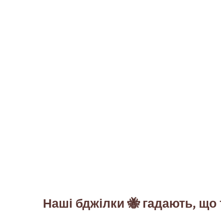
Наші бджілки 🐝 гадають, що