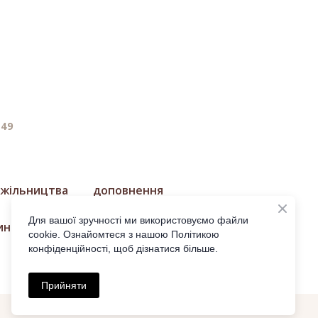
/49
джільництва
доповнення
Для вашої зручності ми використовуємо файли
ин
cookie. Ознайомтеся з нашою Політикою
конфіденційності, щоб дізнатися більше.
Прийняти