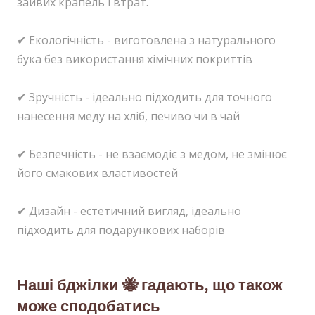
зайвих крапель і втрат.
✔ Екологічність - виготовлена з натурального
бука без використання хімічних покриттів
✔ Зручність - ідеально підходить для точного
нанесення меду на хліб, печиво чи в чай
✔ Безпечність - не взаємодіє з медом, не змінює
його смакових властивостей
✔ Дизайн - естетичний вигляд, ідеально
підходить для подарункових наборів
Наші бджілки 🐝 гадають, що також
може сподобатись