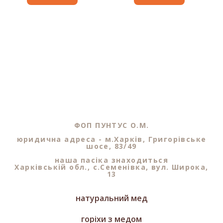
ФОП ПУНТУС О.М.
юридична адреса - м.Харків, Григорівське
шосе, 83/49
наша пасіка знаходиться
Харківській обл., с.Семенівка, вул. Широка,
13
натуральний мед
горіхи з медом