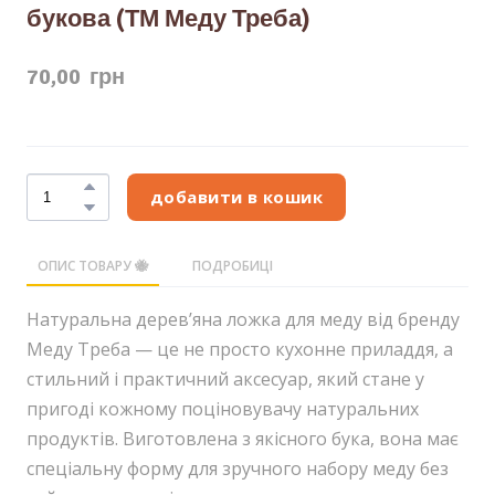
букова (ТМ Меду Треба)
70,00  грн
добавити в кошик
ОПИС ТОВАРУ 🐝
ПОДРОБИЦІ
Натуральна деревʼяна ложка для меду від бренду
Меду Треба — це не просто кухонне приладдя, а
стильний і практичний аксесуар, який стане у
пригоді кожному поціновувачу натуральних
продуктів. Виготовлена з якісного бука, вона має
спеціальну форму для зручного набору меду без