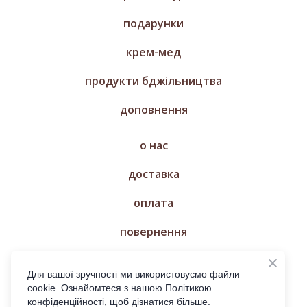
подарунки
крем-мед
продукти бджільництва
доповнення
о нас
доставка
оплата
повернення
магазин
Для вашої зручності ми використовуємо файли
cookie. Ознайомтеся з нашою Політикою
конфіденційності, щоб дізнатися більше.