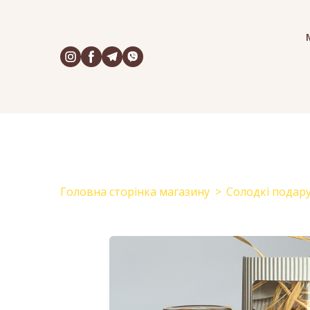
Головна сторінка магазину
Солодкі подар