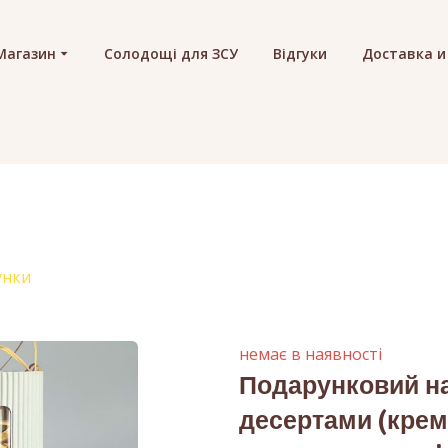
Магазин
Солодощі для ЗСУ
Відгуки
Доставка и
унки
немає в наявності
Подарунковий на
десертами (крем